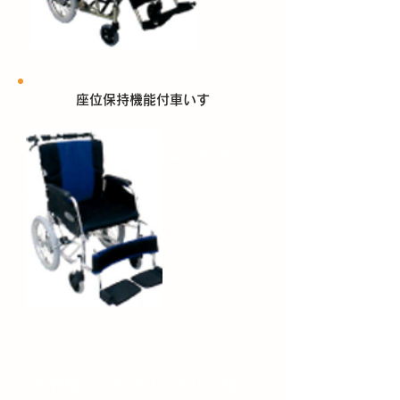
座位保持機能付車いす
安心・安全
お客様の日常生活における様々