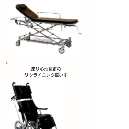
お任せ下さい
座り心地抜群の
リクライニング車いす
長距離でも
楽々快適 !