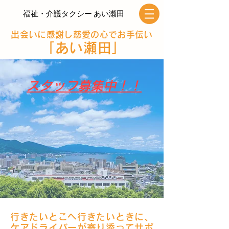
福祉・介護タクシー あい瀬田
出会いに感謝し慈愛の心でお手伝い
「あい瀬田」
​スタッフ募集中！！
行きたいとこへ行きたいときに、
ケアドライバーが寄り添ってサポ